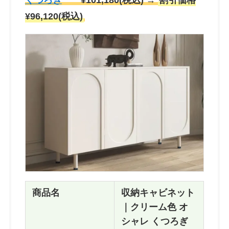
くつろぎ
¥101,180(税込) →
割引価格
¥96,120(税込)
商品名
収納キャビネット
｜クリーム色 オ
シャレ くつろぎ