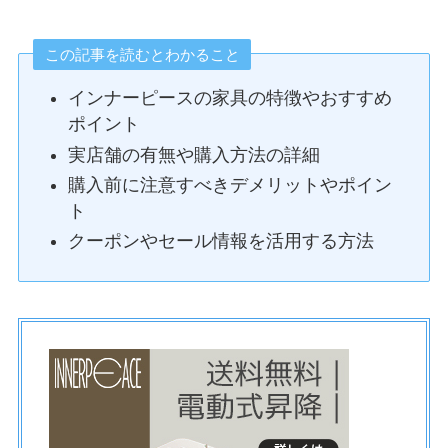
この記事を読むとわかること
インナーピースの家具の特徴やおすすめ
ポイント
実店舗の有無や購入方法の詳細
購入前に注意すべきデメリットやポイン
ト
クーポンやセール情報を活用する方法