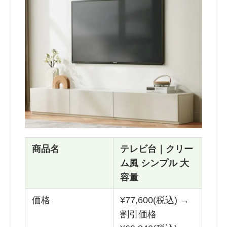
商品名
テレビ台｜クリー
ム風 シンプル 大
容量
価格
¥77,600(税込) →
割引価格