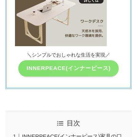
＼シンプルでおしゃれな生活を実現／
INNERPEACE(インナーピース)
目次
INNERPEACE(インナーピース)家具の口