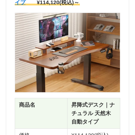
イプ
¥114,120(税込)～
商品名
昇降式デスク｜ナ
チュラル 天然木
自動タイプ