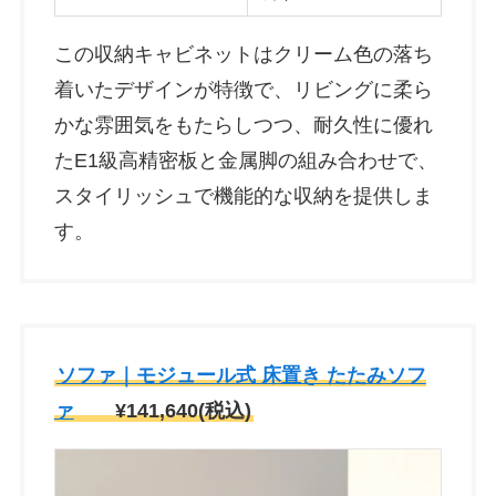
この収納キャビネットはクリーム色の落ち
着いたデザインが特徴で、リビングに柔ら
かな雰囲気をもたらしつつ、耐久性に優れ
たE1級高精密板と金属脚の組み合わせで、
スタイリッシュで機能的な収納を提供しま
す。
ソファ｜モジュール式 床置き たたみソフ
ァ
¥141,640(税込)