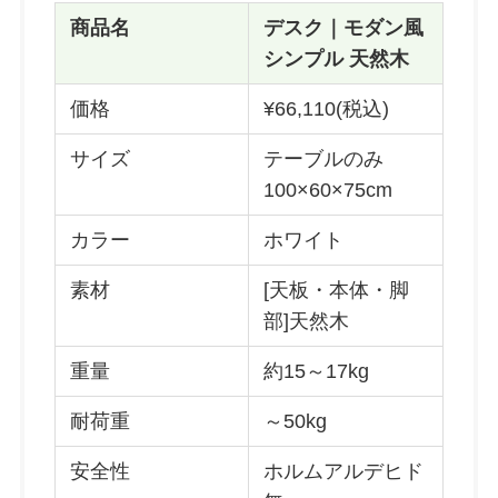
商品名
デスク｜モダン風
シンプル 天然木
価格
¥66,110(税込)
サイズ
テーブルのみ
100×60×75cm
カラー
ホワイト
素材
[天板・本体・脚
部]天然木
重量
約15～17kg
耐荷重
～50kg
安全性
ホルムアルデヒド