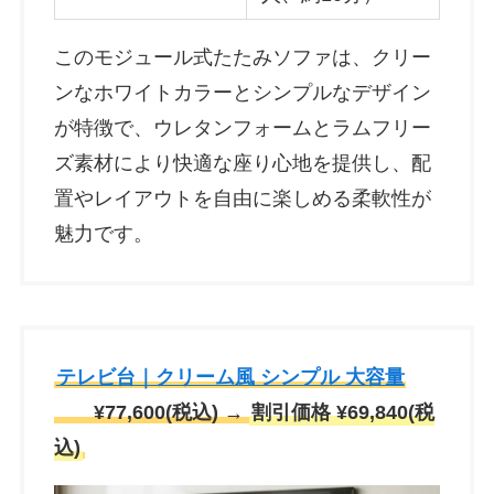
このモジュール式たたみソファは、クリー
ンなホワイトカラーとシンプルなデザイン
が特徴で、ウレタンフォームとラムフリー
ズ素材により快適な座り心地を提供し、配
置やレイアウトを自由に楽しめる柔軟性が
魅力です。
テレビ台｜クリーム風 シンプル 大容量
¥77,600(税込) →
割引価格 ¥69,840(税
込)