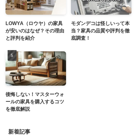
LOWYA（ロウヤ）の家具
モダンデコは怪しいって本
が安いのはなぜ？その理由
当？家具の品質や評判を徹
と評判を紹介
底調査！
後悔しない！マスターウォ
ールの家具を購入するコツ
を徹底解説
新着記事