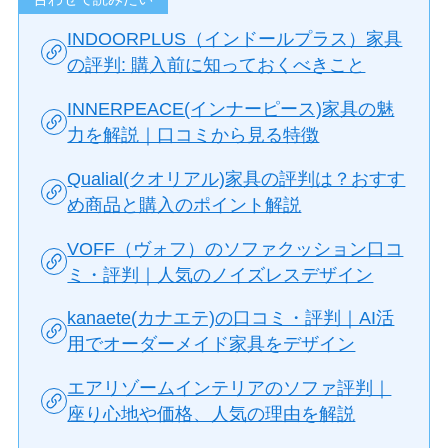
INDOORPLUS（インドールプラス）家具
の評判: 購入前に知っておくべきこと
INNERPEACE(インナーピース)家具の魅
力を解説｜口コミから見る特徴
Qualial(クオリアル)家具の評判は？おすす
め商品と購入のポイント解説
VOFF（ヴォフ）のソファクッション口コ
ミ・評判｜人気のノイズレスデザイン
kanaete(カナエテ)の口コミ・評判｜AI活
用でオーダーメイド家具をデザイン
エアリゾームインテリアのソファ評判｜
座り心地や価格、人気の理由を解説