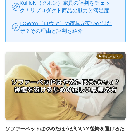
KuHoN（クホン）家具の評判をチェッ
ク！リプロダクト商品の魅力と満足度
LOWYA（ロウヤ）の家具が安いのはな
ぜ？その理由と評判を紹介
暮らしのヒント
ソファーベッドはやめたほうがいい？後悔を避けるた