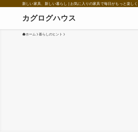
新しい家具、新しい暮らし | お気に入りの家具で毎日がもっと楽しく
カグログハウス
ホーム
暮らしのヒント