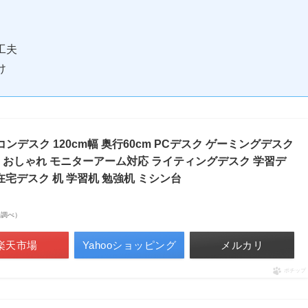
工夫
け
ンデスク 120cm幅 奥行60cm PCデスク ゲーミングデスク
 おしゃれ モニターアーム対応 ライティングデスク 学習デ
在宅デスク 机 学習机 勉強机 ミシン台
市場調べ）
楽天市場
Yahooショッピング
メルカリ
ポチップ