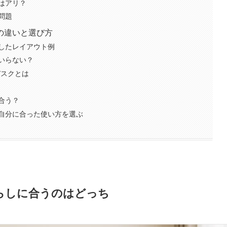
はアリ？
問題
の違いと選び方
したレイアウト例
いらない？
デスクとは
合う？
自分に合った使い方を選ぶ
らしに合うのはどっち