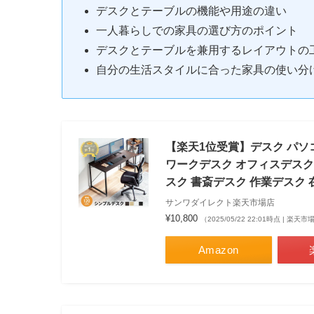
デスクとテーブルの機能や用途の違い
一人暮らしでの家具の選び方のポイント
デスクとテーブルを兼用するレイアウトの
自分の生活スタイルに合った家具の使い分
【楽天1位受賞】デスク パソコ
ワークデスク オフィスデスク
スク 書斎デスク 作業デスク 
サンワダイレクト楽天市場店
¥10,800
（2025/05/22 22:01時点 | 楽天
Amazon