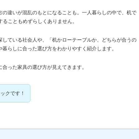
方の違いが混乱のもとになることも。一人暮らしの中で、机で
することもめずらしくありません。
探している社会人や、「机かローテーブルか、どちらが合うの
や暮らしに合った選び方をわかりやすく紹介します。
に合った家具の選び方が見えてきます。
ェックです！