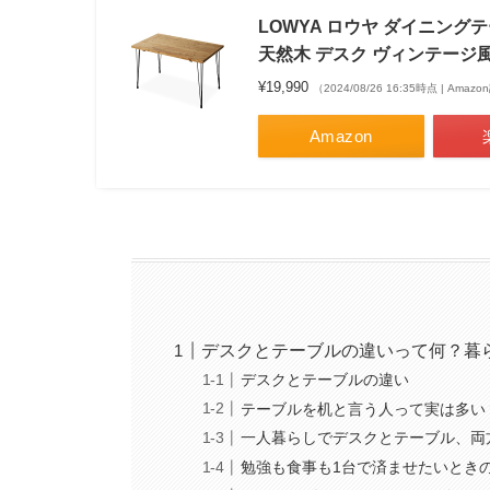
LOWYA ロウヤ ダイニング
天然木 デスク ヴィンテージ風 
¥19,990
（2024/08/26 16:35時点 | Amaz
Amazon
デスクとテーブルの違いって何？暮
デスクとテーブルの違い
テーブルを机と言う人って実は多い
一人暮らしでデスクとテーブル、両
勉強も食事も1台で済ませたいとき