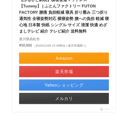
【Tummy】 | ふとんファクトリー FUTON
FACTORY 腰痛 負担軽減 寝具 折り畳み 三つ折り
通気性 全寝姿勢対応 横寝姿勢 腰への負担 軽減 寝
心地 日本製 快眠 シングル サイズ 清潔 快適 めざ
ましテレビ 紹介 テレビ紹介 送料無料
香川県高松市
¥50,000
（2024/11/06 22:48時点 | 楽天市場調べ）
Amazon
楽天市場
Yahooショッピング
メルカリ
ポチップ