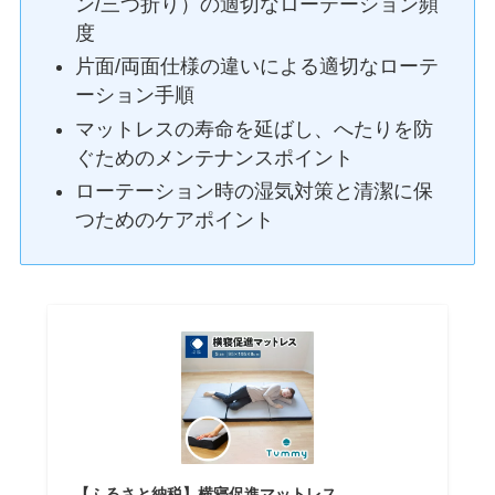
ン/三つ折り）の適切なローテーション頻
度
片面/両面仕様の違いによる適切なローテ
ーション手順
マットレスの寿命を延ばし、へたりを防
ぐためのメンテナンスポイント
ローテーション時の湿気対策と清潔に保
つためのケアポイント
【ふるさと納税】横寝促進マットレス